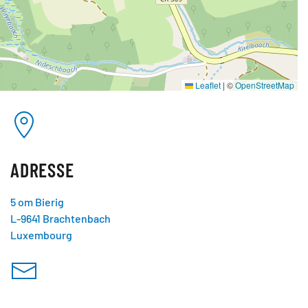
Leaflet
|
©
OpenStreetMap
ADRESSE
5 om Bierig
L-9641 Brachtenbach
Luxembourg