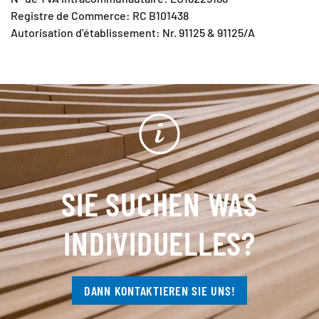
Registre de Commerce: RC B101438
Autorisation d’établissement: Nr. 91125 & 91125/A
SIE SUCHEN WAS
INDIVIDUELLES?
DANN KONTAKTIEREN SIE UNS!