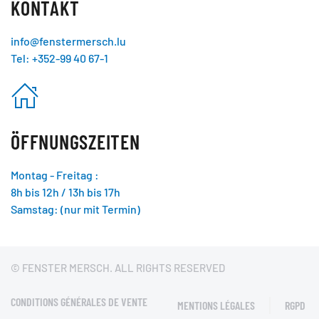
KONTAKT
info@fenstermersch.lu
Tel: +352-99 40 67-1
ÖFFNUNGSZEITEN
Montag - Freitag :
8h bis 12h / 13h bis 17h
Samstag: (nur mit Termin)
© FENSTER MERSCH. ALL RIGHTS RESERVED
CONDITIONS GÉNÉRALES DE VENTE
MENTIONS LÉGALES
RGPD