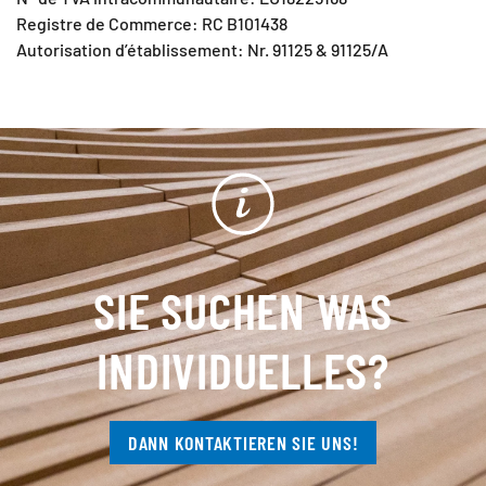
Registre de Commerce: RC B101438
Autorisation d’établissement: Nr. 91125 & 91125/A
SIE SUCHEN WAS
INDIVIDUELLES?
DANN KONTAKTIEREN SIE UNS!