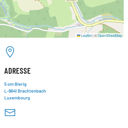
Leaflet
|
©
OpenStreetMap
ADRESSE
5 om Bierig
L-9641 Brachtenbach
Luxembourg