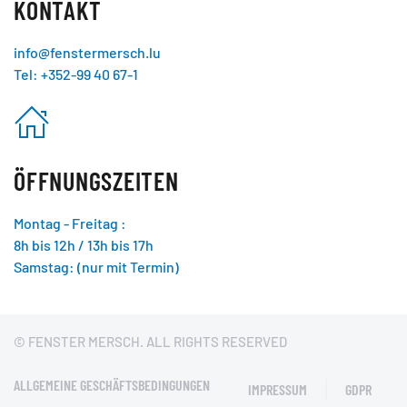
KONTAKT
info@fenstermersch.lu
Tel: +352-99 40 67-1
ÖFFNUNGSZEITEN
Montag - Freitag :
8h bis 12h / 13h bis 17h
Samstag: (nur mit Termin)
© FENSTER MERSCH. ALL RIGHTS RESERVED
ALLGEMEINE GESCHÄFTSBEDINGUNGEN
IMPRESSUM
GDPR