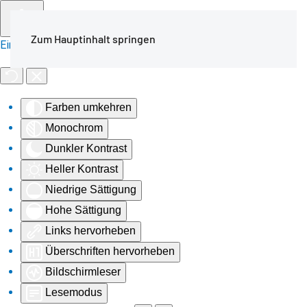
Zum Hauptinhalt springen
Eingabehilfen öffnen
Farben umkehren
Monochrom
Dunkler Kontrast
Heller Kontrast
Niedrige Sättigung
Hohe Sättigung
Links hervorheben
Überschriften hervorheben
Bildschirmleser
Lesemodus