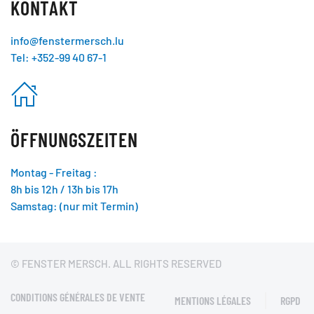
KONTAKT
info@fenstermersch.lu
Tel: +352-99 40 67-1
ÖFFNUNGSZEITEN
Montag - Freitag :
8h bis 12h / 13h bis 17h
Samstag: (nur mit Termin)
© FENSTER MERSCH. ALL RIGHTS RESERVED
CONDITIONS GÉNÉRALES DE VENTE
MENTIONS LÉGALES
RGPD