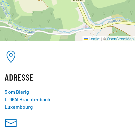
Leaflet
|
©
OpenStreetMap
ADRESSE
5 om Bierig
L-9641 Brachtenbach
Luxembourg