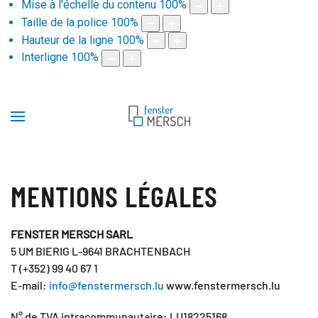
Mise à l'échelle du contenu
100
%
Taille de la police
100
%
Hauteur de la ligne
100
%
Interligne
100
%
MENTIONS LÉGALES
FENSTER MERSCH SARL
5 UM BIERIG L-9641 BRACHTENBACH
T (+352) 99 40 67 1
E-mail:
info@fenstermersch.lu
www.fenstermersch.lu
N° de TVA intracommunautaire: LU18225168