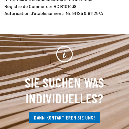
Registre de Commerce: RC B101438
Autorisation d’établissement: Nr. 91125 & 91125/A
SIE SUCHEN WAS
INDIVIDUELLES?
DANN KONTAKTIEREN SIE UNS!