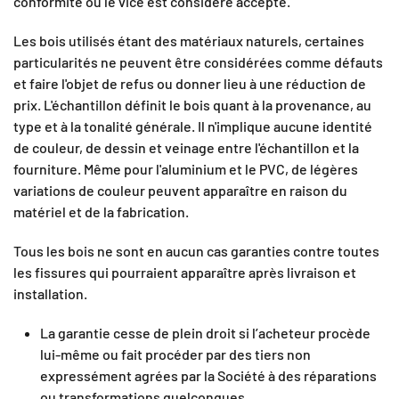
conformité ou le vice est considéré accepté.
Les bois utilisés étant des matériaux naturels, certaines
particularités ne peuvent être considérées comme défauts
et faire l'objet de refus ou donner lieu à une réduction de
prix. L'échantillon définit le bois quant à la provenance, au
type et à la tonalité générale. Il n'implique aucune identité
de couleur, de dessin et veinage entre l'échantillon et la
fourniture. Même pour l'aluminium et le PVC, de légères
variations de couleur peuvent apparaître en raison du
matériel et de la fabrication.
Tous les bois ne sont en aucun cas garanties contre toutes
les fissures qui pourraient apparaître après livraison et
installation.
La garantie cesse de plein droit si l’acheteur procède
lui-même ou fait procéder par des tiers non
expressément agrées par la Société à des réparations
ou transformations quelconques.