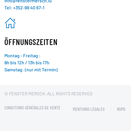
info@fenstermersch.lu
Tel: +352-99 40 67-1
ÖFFNUNGSZEITEN
Montag - Freitag :
8h bis 12h / 13h bis 17h
Samstag: (nur mit Termin)
© FENSTER MERSCH. ALL RIGHTS RESERVED
CONDITIONS GÉNÉRALES DE VENTE
MENTIONS LÉGALES
RGPD