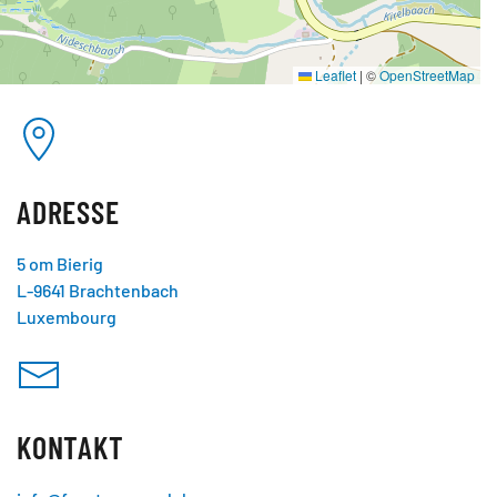
Leaflet
|
©
OpenStreetMap
ADRESSE
5 om Bierig
L-9641 Brachtenbach
Luxembourg
KONTAKT