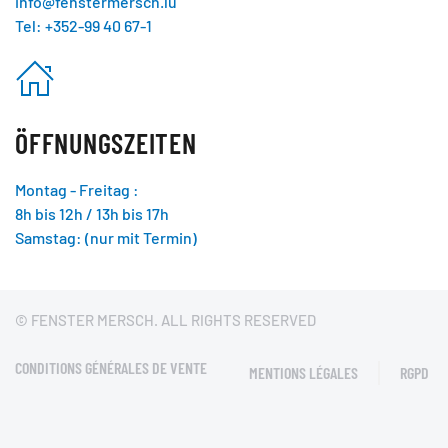
info@fenstermersch.lu
Tel: +352-99 40 67-1
ÖFFNUNGSZEITEN
Montag - Freitag :
8h bis 12h / 13h bis 17h
Samstag: (nur mit Termin)
© FENSTER MERSCH. ALL RIGHTS RESERVED
CONDITIONS GÉNÉRALES DE VENTE
MENTIONS LÉGALES
RGPD