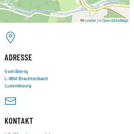
Leaflet
|
©
OpenStreetMap
ADRESSE
5 om Bierig
L-9641 Brachtenbach
Luxembourg
KONTAKT