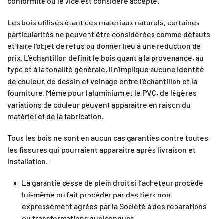
conformité ou le vice est considéré accepté.
Les bois utilisés étant des matériaux naturels, certaines
particularités ne peuvent être considérées comme défauts
et faire l'objet de refus ou donner lieu à une réduction de
prix. L'échantillon définit le bois quant à la provenance, au
type et à la tonalité générale. Il n'implique aucune identité
de couleur, de dessin et veinage entre l'échantillon et la
fourniture. Même pour l'aluminium et le PVC, de légères
variations de couleur peuvent apparaître en raison du
matériel et de la fabrication.
Tous les bois ne sont en aucun cas garanties contre toutes
les fissures qui pourraient apparaître après livraison et
installation.
La garantie cesse de plein droit si l’acheteur procède
lui-même ou fait procéder par des tiers non
expressément agrées par la Société à des réparations
ou transformations quelconques.