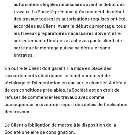
autorisations légales nécessaires avant le début des
travaux. La Société présume qu'au moment du début
des travaux toutes les autorisations requises ont été
accordées au Client. Avant le début du montage, tous
les travaux préparatoires nécessaires doivent être
correctement effectués et achevés par le client, de
sorte que le montage puisse se dérouler sans
entraves.
En outre le Client doit garantir la mise en place des
raccordements électriques, le fonctionnement de
l'éclairage et l'alimentation en eau sur le chantier. A défaut
de ces conditions préalables, la Société est en droit de
refuser de commencer les travaux avec comme
conséquence un éventuel report des délais de finalisation
des travaux.
Le Client a l'obligation de mettre à la disposition de la
Société une aire de consignation.