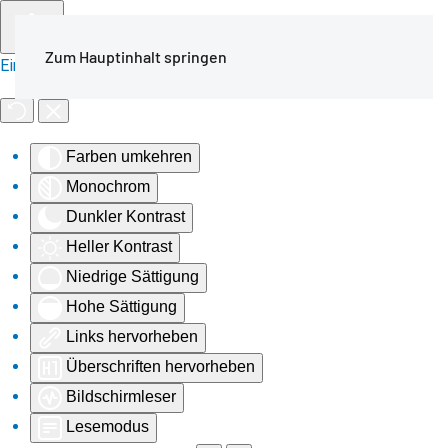
Zum Hauptinhalt springen
Eingabehilfen öffnen
Farben umkehren
Monochrom
Dunkler Kontrast
Heller Kontrast
Niedrige Sättigung
Hohe Sättigung
Links hervorheben
Überschriften hervorheben
Bildschirmleser
Lesemodus