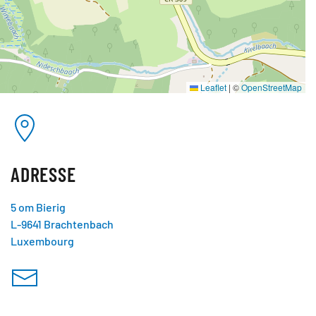
Leaflet
|
©
OpenStreetMap
ADRESSE
5 om Bierig
L-9641 Brachtenbach
Luxembourg