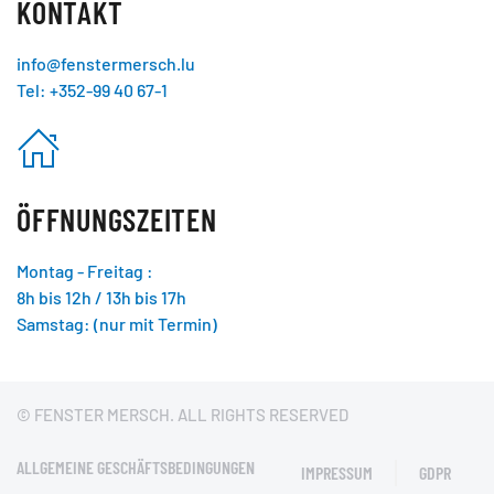
KONTAKT
info@fenstermersch.lu
Tel: +352-99 40 67-1
ÖFFNUNGSZEITEN
Montag - Freitag :
8h bis 12h / 13h bis 17h
Samstag: (nur mit Termin)
© FENSTER MERSCH. ALL RIGHTS RESERVED
ALLGEMEINE GESCHÄFTSBEDINGUNGEN
IMPRESSUM
GDPR