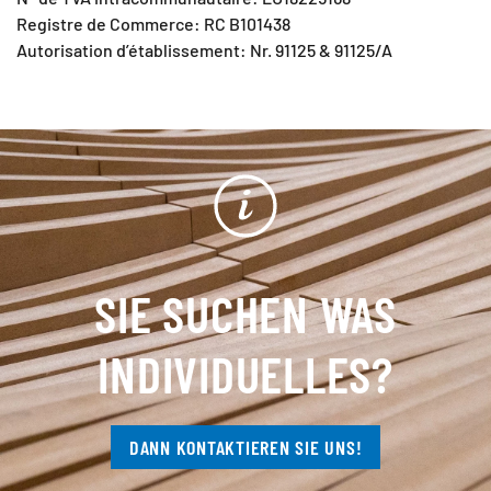
Registre de Commerce: RC B101438
Autorisation d’établissement: Nr. 91125 & 91125/A
SIE SUCHEN WAS
INDIVIDUELLES?
DANN KONTAKTIEREN SIE UNS!