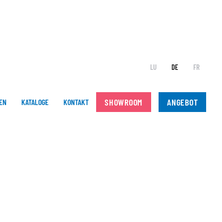
LU
DE
FR
SHOWROOM
ANGEBOT
EN
KATALOGE
KONTAKT