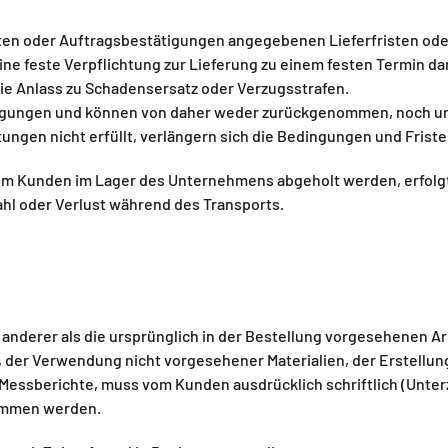
n oder Auftragsbestätigungen angegebenen Lieferfristen oder -
e feste Verpflichtung zur Lieferung zu einem festen Termin dar
ie Anlass zu Schadensersatz oder Verzugsstrafen.
rtigungen und können von daher weder zurückgenommen, noch 
tungen nicht erfüllt, verlängern sich die Bedingungen und Frist
 vom Kunden im Lager des Unternehmens abgeholt werden, erfolgt 
ahl oder Verlust während des Transports.
. anderer als die ursprünglich in der Bestellung vorgesehenen A
en, der Verwendung nicht vorgesehener Materialien, der Erstell
ssberichte, muss vom Kunden ausdrücklich schriftlich (Unterz
ommen werden.