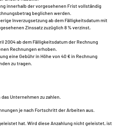
ng innerhalb der vorgesehenen Frist vollständig
Rechnungsbetrag beglichen werden.
herige Inverzugsetzung ab dem Fälligkeitsdatum mit
rgesehenen Zinssatz zuzüglich 8 % verzinst,
ril 2004 ab dem Fälligkeitsdatum der Rechnung
chenen Rechnungen erhoben.
zung eine Gebühr in Höhe von 40 € in Rechnung
unden zu tragen.
 das Unternehmen zu zahlen.
ungen je nach Fortschritt der Arbeiten aus.
eistet hat. Wird diese Anzahlung nicht geleistet, ist