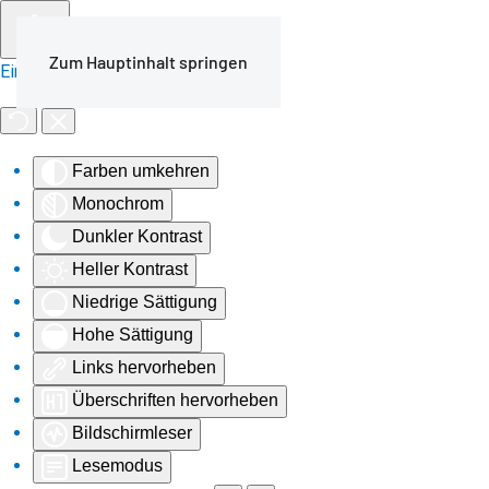
Zum Hauptinhalt springen
Eingabehilfen öffnen
Farben umkehren
Monochrom
Dunkler Kontrast
Heller Kontrast
Niedrige Sättigung
Hohe Sättigung
Links hervorheben
Überschriften hervorheben
Bildschirmleser
Lesemodus