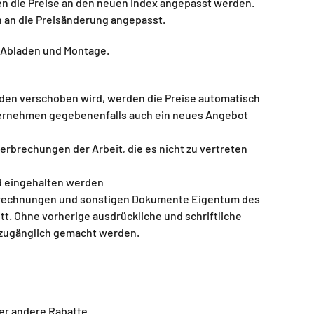
n die Preise an den neuen Index angepasst werden.
h an die Preisänderung angepasst.
ch Abladen und Montage.
nden verschoben wird, werden die Preise automatisch
Unternehmen gegebenenfalls auch ein neues Angebot
brechungen der Arbeit, die es nicht zu vertreten
nd eingehalten werden
 Berechnungen und sonstigen Dokumente Eigentum des
. Ohne vorherige ausdrückliche und schriftliche
 zugänglich gemacht werden.
er andere Rabatte.