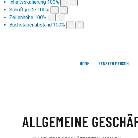
Inhaltsskalierung
100
%
Schriftgröße
100
%
Zeilenhöhe
100
%
Buchstabenabstand
100
%
HOME
FENSTER MERSCH
ALLGEMEINE GESCHÄ