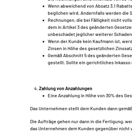
Wenn abweichend von Absatz 3.1 Rabatte
beglichen wird. Andernfalls werden die
Rechnungen, die bei Fälligkeit nicht vo
dem in Artikel 3 des geänderten Gesetze
unbeschadet jeglicher weiterer Schaden
Wenn der Kunde kein Kaufmann ist, werd
Zinsen in Höhe des gesetzlichen Zinssa
Gemäß Abschnitt 5 des geänderten Geset
gestellt. Sollte ein gerichtliches Inkas
Zahlung von Anzahlungen
Eine Anzahlung in Höhe von 30% des Ge
Das Unternehmen stellt dem Kunden dann gemäß d
Die Aufträge gehen nur dann in die Fertigung, we
das Unternehmen dem Kunden gegenüber nicht ve