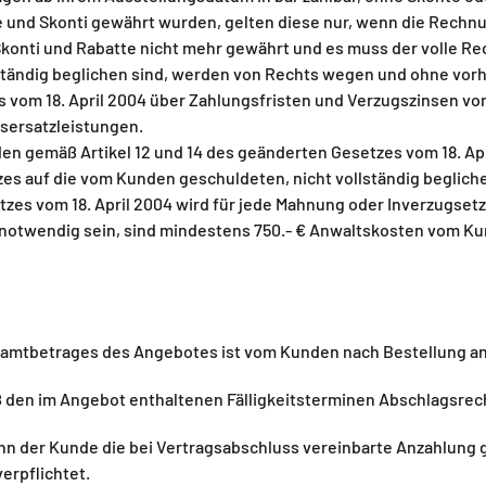
 und Skonti gewährt wurden, gelten diese nur, wenn die Rechnu
 Skonti und Rabatte nicht mehr gewährt und es muss der volle 
llständig beglichen sind, werden von Rechts wegen und ohne vor
s vom 18. April 2004 über Zahlungsfristen und Verzugszinsen vo
sersatzleistungen.
en gemäß Artikel 12 und 14 des geänderten Gesetzes vom 18. Ap
tzes auf die vom Kunden geschuldeten, nicht vollständig begli
zes vom 18. April 2004 wird für jede Mahnung oder Inverzugset
so notwendig sein, sind mindestens 750.- € Anwaltskosten vom K
samtbetrages des Angebotes ist vom Kunden nach Bestellung an
en im Angebot enthaltenen Fälligkeitsterminen Abschlagsrechn
nn der Kunde die bei Vertragsabschluss vereinbarte Anzahlung gel
rpflichtet.