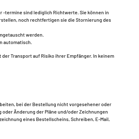
termine sind lediglich Richtwerte. Sie können in
stellen, noch rechtfertigen sie die Stornierung des
umgetauscht werden.
en automatisch.
der Transport auf Risiko ihrer Empfänger. In keinem
rbeiten, bei der Bestellung nicht vorgesehener oder
ung oder Änderung der Pläne und/oder Zeichnungen
eichnung eines Bestellscheins, Schreiben, E-Mail,