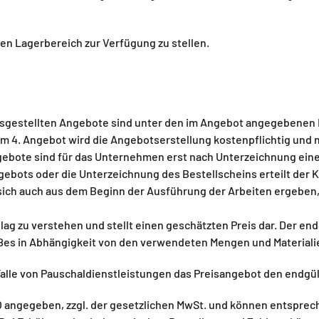
en Lagerbereich zur Verfügung zu stellen.
gestellten Angebote sind unter den im Angebot angegebenen B
m 4. Angebot wird die Angebotserstellung kostenpflichtig und 
ote sind für das Unternehmen erst nach Unterzeichnung eines
gebots oder die Unterzeichnung des Bestellscheins erteilt der
ich auch aus dem Beginn der Ausführung der Arbeiten ergeben,
ag zu verstehen und stellt einen geschätzten Preis dar. Der end
es in Abhängigkeit von den verwendeten Mengen und Materialie
lle von Pauschaldienstleistungen das Preisangebot den endgült
O angegeben, zzgl. der gesetzlichen MwSt. und können entsprec