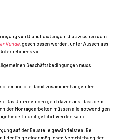
bringung von Dienstleistungen, die zwischen dem
der Kunde
, geschlossen werden, unter Ausschluss
s Unternehmens vor.
 Allgemeinen Geschäftsbedingungen muss
terialien und alle damit zusammenhängenden
len. Das Unternehmen geht davon aus, dass dem
ginn der Montagearbeiten müssen alle notwendigen
ungehindert durchgeführt werden kann.
gung auf der Baustelle gewährleisten. Bei
mit der Folge einer möglichen Verschiebung der