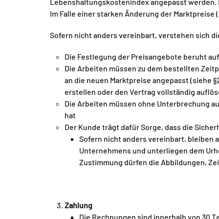
Lebenshaltungskostenindex angepasst werden. B
Im Falle einer starken Änderung der Marktpreise
Sofern nicht anders vereinbart, verstehen sich di
Die Festlegung der Preisangebote beruht a
Die Arbeiten müssen zu dem bestellten Zeit
an die neuen Marktpreise angepasst (siehe §
erstellen oder den Vertrag vollständig auflö
Die Arbeiten müssen ohne Unterbrechung aus
hat
Der Kunde trägt dafür Sorge, dass die Siche
Sofern nicht anders vereinbart, bleibe
Unternehmens und unterliegen dem Urheb
Zustimmung dürfen die Abbildungen, Zei
Zahlung
Die Rechnungen sind innerhalb von 30 Ta