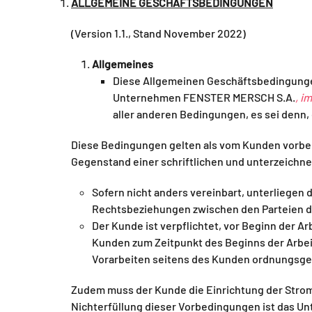
ALLGEMEINE GESCHÄFTSBEDINGUNGEN
(Version 1.1., Stand November 2022)
Allgemeines
Diese Allgemeinen Geschäftsbedingungen
Unternehmen FENSTER MERSCH S.A.
, i
aller anderen Bedingungen, es sei denn,
Diese Bedingungen gelten als vom Kunden vorb
Gegenstand einer schriftlichen und unterzeichne
Sofern nicht anders vereinbart, unterliegen
Rechtsbeziehungen zwischen den Parteien 
Der Kunde ist verpflichtet, vor Beginn der
Kunden zum Zeitpunkt des Beginns der Arbei
Vorarbeiten seitens des Kunden ordnungsge
Zudem muss der Kunde die Einrichtung der Strom
Nichterfüllung dieser Vorbedingungen ist das Un