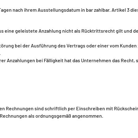
gen nach ihrem Ausstellungsdatum in bar zahlbar. Artikel 3 die
s eine geleistete Anzahlung nicht als Rücktrittsrecht gilt und 
törung bei der Ausführung des Vertrags oder einer vom Kunden
.
erer Anzahlungen bei Fälligkeit hat das Unternehmen das Recht,
n Rechnungen sind schriftlich per Einschreiben mit Rückschei
 die Rechnungen als ordnungsgemäß angenommen.