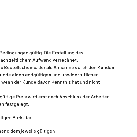
edingungen gültig. Die Erstellung des
nach zeitlichem Aufwand verrechnet.
 Bestellscheins, der als Annahme durch den Kunden
 Kunde einen endgültigen und unwiderruflichen
 wenn der Kunde davon Kenntnis hat und nicht
gültige Preis wird erst nach Abschluss der Arbeiten
n festgelegt.
igen Preis dar.
hend dem jeweils gültigen