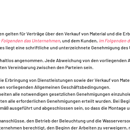
 gelten für Verträge über den Verkauf von Material und die Er
m Folgenden das Unternehmen
, und dem Kunden,
im Folgenden 
 es liegt eine schriftliche und unterzeichnete Genehmigung de
ehaltlos angenommen. Jede Abweichung von den vorliegenden
ten Vereinbarung zwischen den Parteien sein.
 die Erbringung von Dienstleistungen sowie der Verkauf von Ma
den vorliegenden Allgemeinen Geschäftsbedingungen.
 Arbeiten alle notwendigen gesetzlichen Genehmigungen einzuho
ten alle erforderlichen Genehmigungen erteilt wurden. Bei Be
mäß ausgeführt und abgeschlossen sein, so dass die Montage 
anschlüsse, den Betrieb der Beleuchtung und die Wasserversor
ternehmen berechtigt, den Beginn der Arbeiten zu verweigern, 